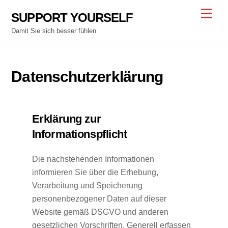
Skip
Men
SUPPORT YOURSELF
to
Damit Sie sich besser fühlen
content
Datenschutzerklärung
Erklärung zur
Informationspflicht
Die nachstehenden Informationen
informieren Sie über die Erhebung,
Verarbeitung und Speicherung
personenbezogener Daten auf dieser
Website gemäß DSGVO und anderen
gesetzlichen Vorschriften. Generell erfassen